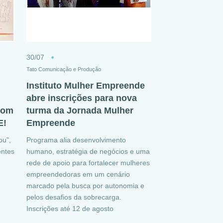
30/07
Tato Comunicação e Produção
Instituto Mulher Empreende
abre inscrições para nova
 com
turma da Jornada Mulher
E!
Empreende
u”,
Programa alia desenvolvimento
entes
humano, estratégia de negócios e uma
rede de apoio para fortalecer mulheres
empreendedoras em um cenário
marcado pela busca por autonomia e
pelos desafios da sobrecarga.
Inscrições até 12 de agosto