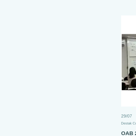
29/07
Destak C
OAB 2