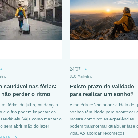
24/07
ting
SEO Marketing
a saudável nas férias:
Existe prazo de validade
não perder o ritmo
para realizar um sonho?
 as férias de julho, mudanças
A matéria reflete sobre a ideia de 
na e o frio podem impactar os
sonhos têm idade para acontecer 
 saudáveis. Veja como manter o
mostra como novas experiências
rio sem abrir mão do lazer
podem transformar qualquer fase 
vida. Ao abordar recomeços,
 MAIS