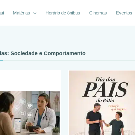
ui
Matérias
Horário de ônibus
Cinemas
Eventos
ias: Sociedade e Comportamento