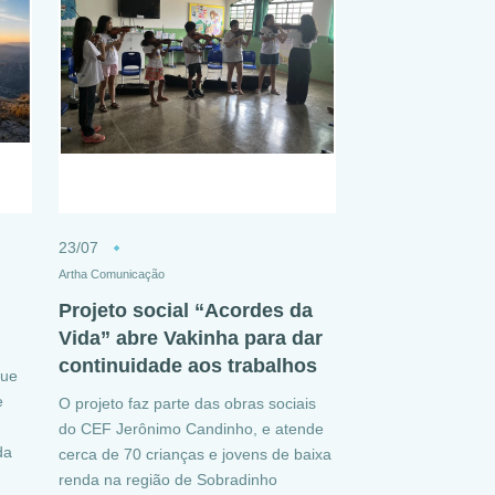
23/07
Artha Comunicação
Projeto social “Acordes da
Vida” abre Vakinha para dar
continuidade aos trabalhos
que
e
O projeto faz parte das obras sociais
do CEF Jerônimo Candinho, e atende
da
cerca de 70 crianças e jovens de baixa
renda na região de Sobradinho