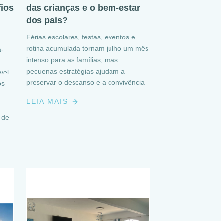
fios
das crianças e o bem-estar
dos pais?
Férias escolares, festas, eventos e
rotina acumulada tornam julho um mês
a-
intenso para as famílias, mas
pequenas estratégias ajudam a
vel
preservar o descanso e a convivência
os
LEIA MAIS
 de