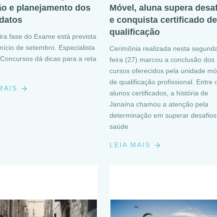
ão e planejamento dos
Móvel, aluna supera desa
datos
e conquista certificado de
qualificação
ira fase do Exame está prevista
início de setembro. Especialista
Cerimônia realizada nesta segund
Concursos dá dicas para a reta
feira (27) marcou a conclusão dos
cursos oferecidos pela unidade mó
de qualificação profissional. Entre 
 MAIS
alunos certificados, a história de
Janaína chamou a atenção pela
determinação em superar desafios
saúde
LEIA MAIS