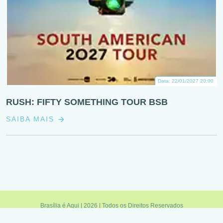
Data: 22/01/2027 20:00
RUSH: FIFTY SOMETHING TOUR BSB
SAIBA MAIS
Brasília é Aqui | 2026 | Todos os Direitos Reservados
Política de Privacidade
|
Termos de Uso
|
Fale Conosco
|
Feed RSS