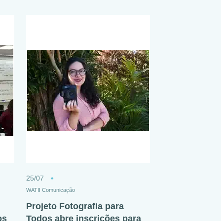
25/07
WATII Comunicação
Projeto Fotografia para
os
Todos abre inscrições para