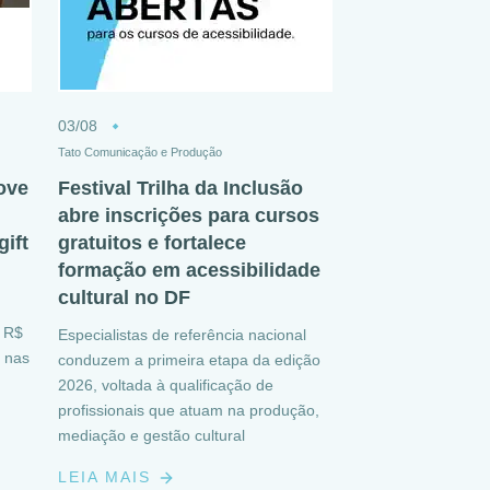
03/08
Tato Comunicação e Produção
ove
Festival Trilha da Inclusão
abre inscrições para cursos
ift
gratuitos e fortalece
formação em acessibilidade
cultural no DF
e R$
Especialistas de referência nacional
 nas
conduzem a primeira etapa da edição
2026, voltada à qualificação de
profissionais que atuam na produção,
mediação e gestão cultural
LEIA MAIS