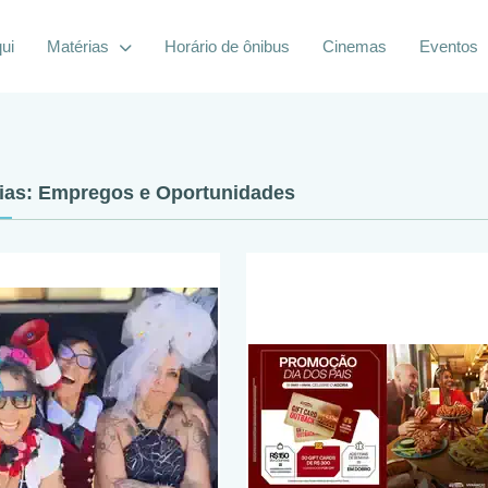
ui
Matérias
Horário de ônibus
Cinemas
Eventos
ias: Empregos e Oportunidades