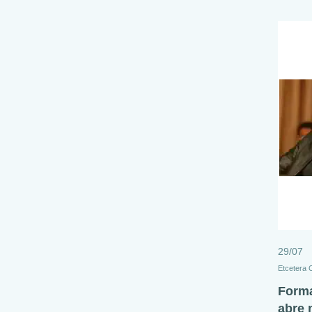
29/07
Etcetera
Forma
abre 