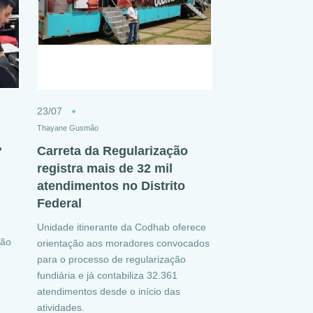
23/07
Thayane Gusmão
?
Carreta da Regularização
registra mais de 32 mil
atendimentos no Distrito
Federal
Unidade itinerante da Codhab oferece
ção
orientação aos moradores convocados
para o processo de regularização
fundiária e já contabiliza 32.361
atendimentos desde o início das
atividades.