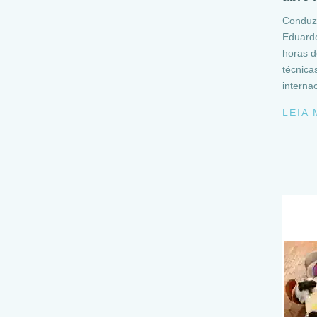
Conduzi
Eduard
horas d
técnicas
interna
LEIA