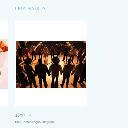
LEIA MAIS
16/07
Baú Comunicação Integrada