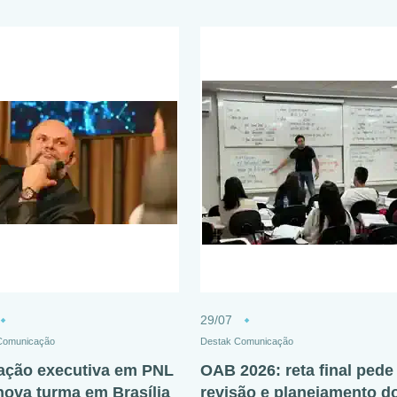
29/07
 Comunicação
Destak Comunicação
ção executiva em PNL
OAB 2026: reta final pede
nova turma em Brasília
revisão e planejamento d