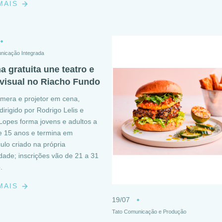
 MAIS
nicação Integrada
na gratuita une teatro e
visual no Riacho Fundo
era e projetor em cena,
dirigido por Rodrigo Lelis e
Lopes forma jovens e adultos a
de 15 anos e termina em
ulo criado na própria
ade; inscrições vão de 21 a 31
.
 MAIS
19/07
Tato Comunicação e Produção