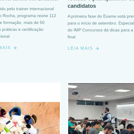
candidatos
do pelo trainer internacional
o Rocha, programa reúne 112
A primeira fase do Exame está prev
e formação, mais de 50
para o início de setembro. Especial
 práticas e certificação
do IMP Concursos dá dicas para a 
cional
final
 MAIS
LEIA MAIS