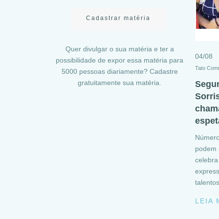
Cadastrar matéria
Quer divulgar o sua matéria e ter a
04/08
possibilidade de expor essa matéria para
Tato Com
5000 pessoas diariamente? Cadastre
gratuitamente sua matéria.
Segun
Sorri
chama
espet
Números
podem i
celebra
express
talento
LEIA