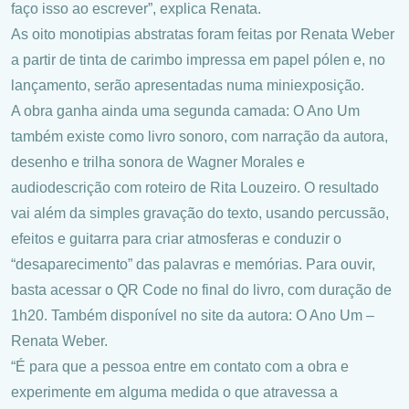
faço isso ao escrever”, explica Renata.
As oito monotipias abstratas foram feitas por Renata Weber
a partir de tinta de carimbo impressa em papel pólen e, no
lançamento, serão apresentadas numa miniexposição.
A obra ganha ainda uma segunda camada: O Ano Um
também existe como livro sonoro, com narração da autora,
desenho e trilha sonora de Wagner Morales e
audiodescrição com roteiro de Rita Louzeiro. O resultado
vai além da simples gravação do texto, usando percussão,
efeitos e guitarra para criar atmosferas e conduzir o
“desaparecimento” das palavras e memórias. Para ouvir,
basta acessar o QR Code no final do livro, com duração de
1h20. Também disponível no site da autora: O Ano Um –
Renata Weber.
“É para que a pessoa entre em contato com a obra e
experimente em alguma medida o que atravessa a