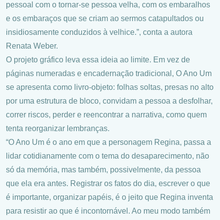
pessoal com o tornar-se pessoa velha, com os embaralhos
e os embaraços que se criam ao sermos catapultados ou
insidiosamente conduzidos à velhice.”, conta a autora
Renata Weber.
O projeto gráfico leva essa ideia ao limite. Em vez de
páginas numeradas e encadernação tradicional, O Ano Um
se apresenta como livro-objeto: folhas soltas, presas no alto
por uma estrutura de bloco, convidam a pessoa a desfolhar,
correr riscos, perder e reencontrar a narrativa, como quem
tenta reorganizar lembranças.
“O Ano Um é o ano em que a personagem Regina, passa a
lidar cotidianamente com o tema do desaparecimento, não
só da memória, mas também, possivelmente, da pessoa
que ela era antes. Registrar os fatos do dia, escrever o que
é importante, organizar papéis, é o jeito que Regina inventa
para resistir ao que é incontornável. Ao meu modo também