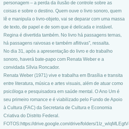
personagem – a perda da ilusão de controle sobre as
coisas e sobre o destino. Quem ouve o livro sonoro, quem
lê e manipula o livro-objeto, vai se deparar com uma massa
de texto, de papel e de som que é delicada e instável.
Regina é divertida também. No livro há passagens ternas,
há passagens raivosas e também aflitivas”, ressalta.
No dia 31, após a apresentação do livro e do trabalho
sonoro, haverá bate-papo com Renata Weber e a
convidada Sílvia Roncador.
Renata Weber (1971) vive e trabalha em Brasília e transita
entre literatura, música e artes visuais, além de atuar como
psicóloga e pesquisadora em saúde mental. O Ano Um é
seu primeiro romance e é viabilizado pelo Fundo de Apoio
à Cultura (FAC) da Secretaria de Cultura e Economia
Criativa do Distrito Federal.
FOTOS:https://drive.google.com/drive/folders/1Iz_wlqMLEgtV