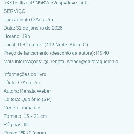
o8XTeJlkzqbPfN5B2u5?usp=drive_link
SERVIÇO
Lançamento O Ano Um
Data: 31 de janeiro de 2026
Horário: 19h
Local: DeCurators (412 Norte, Bloco C)
Preço de lançamento (desconto da autora): R$ 40
Mais informações: @_renata_weber@editoraquelonio
Informações do livro
Título: O Ano Um
Autora: Renata Weber
Editora: Quelônio (SP)
Gênero: romance
Formato: 15 x 21 cm
Páginas: 64
Preço: R$ 70 (capa)