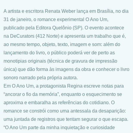
A artista e escritora Renata Weber lança em Brasília, no dia
31 de janeiro, o romance experimental O Ano Um,
publicado pela Editora Quelônio (SP). O evento acontece
na DeCurators (412 Norte) e apresenta um trabalho que é,
ao mesmo tempo, objeto, texto, imagem e som: além do
lançamento do livro, o público poderá ver de perto as
monotipias originais (técnica de gravura de impressão
única) que dão forma às imagens da obra e conhecer o livro
sonoro narrado pela própria autora.
Em O Ano Um, a protagonista Regina escreve notas para
“ancorar o fio da memória”, enquanto o esquecimento se
aproxima e embaralha as referências do cotidiano. O
romance se constrói como uma antessala da desaparição:
uma juntada de registros que tentam segurar o que escapa.
“O Ano Um parte da minha inquietação e curiosidade