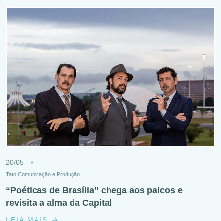
20/05
Tato Comunicação e Produção
“Poéticas de Brasília” chega aos palcos e
revisita a alma da Capital
LEIA MAIS