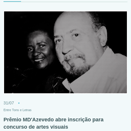
31/07
Entre Tons e Letras
Prêmio MD'Azevedo abre inscrição para
concurso de artes visuais