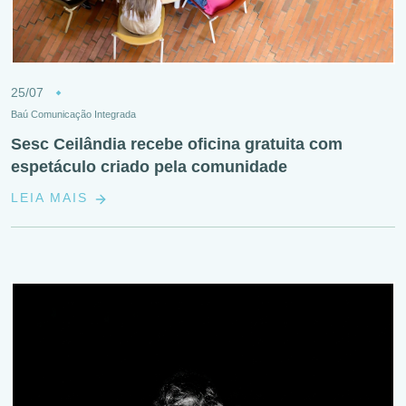
25/07
Baú Comunicação Integrada
Sesc Ceilândia recebe oficina gratuita com
espetáculo criado pela comunidade
LEIA MAIS