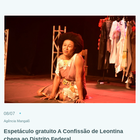
08/07
Agência Mangalô
Espetáculo gratuito A Confissão de Leontina
chega ao Distrito Federal