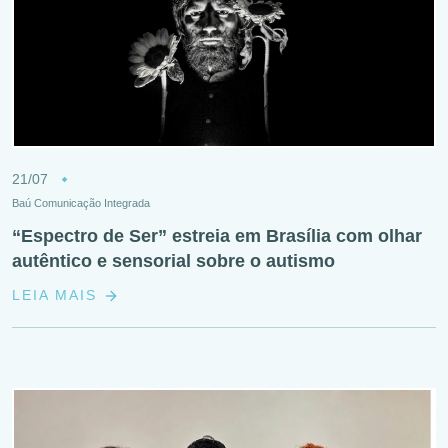
21/07
Baú Comunicação Integrada
“Espectro de Ser” estreia em Brasília com olhar
autêntico e sensorial sobre o autismo
LEIA MAIS