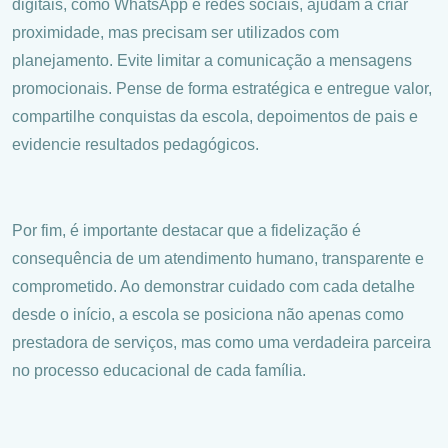
digitais, como WhatsApp e redes sociais, ajudam a criar
proximidade, mas precisam ser utilizados com
planejamento. Evite limitar a comunicação a mensagens
promocionais. Pense de forma estratégica e entregue valor,
compartilhe conquistas da escola, depoimentos de pais e
evidencie resultados pedagógicos.
Por fim, é importante destacar que a fidelização é
consequência de um atendimento humano, transparente e
comprometido. Ao demonstrar cuidado com cada detalhe
desde o início, a escola se posiciona não apenas como
prestadora de serviços, mas como uma verdadeira parceira
no processo educacional de cada família.