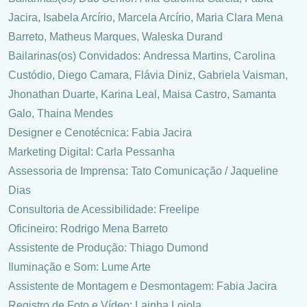
Jacira, Isabela Arcírio, Marcela Arcírio, Maria Clara Mena
Barreto, Matheus Marques, Waleska Durand
Bailarinas(os) Convidados: Andressa Martins, Carolina
Custódio, Diego Camara, Flávia Diniz, Gabriela Vaisman,
Jhonathan Duarte, Karina Leal, Maisa Castro, Samanta
Galo, Thaina Mendes
Designer e Cenotécnica: Fabia Jacira
Marketing Digital: Carla Pessanha
Assessoria de Imprensa: Tato Comunicação / Jaqueline
Dias
Consultoria de Acessibilidade: Freelipe
Oficineiro: Rodrigo Mena Barreto
Assistente de Produção: Thiago Dumond
Iluminação e Som: Lume Arte
Assistente de Montagem e Desmontagem: Fabia Jacira
Registro de Foto e Vídeo: Lainha Loiola