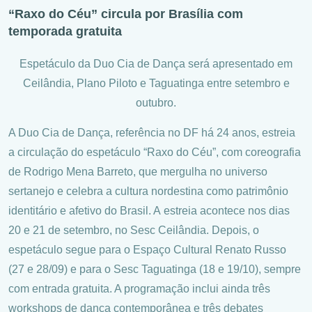
“Raxo do Céu” circula por Brasília com
temporada gratuita
Espetáculo da Duo Cia de Dança será apresentado em
Ceilândia, Plano Piloto e Taguatinga entre setembro e
outubro.
A Duo Cia de Dança, referência no DF há 24 anos, estreia
a circulação do espetáculo “Raxo do Céu”, com coreografia
de Rodrigo Mena Barreto, que mergulha no universo
sertanejo e celebra a cultura nordestina como patrimônio
identitário e afetivo do Brasil. A estreia acontece nos dias
20 e 21 de setembro, no Sesc Ceilândia. Depois, o
espetáculo segue para o Espaço Cultural Renato Russo
(27 e 28/09) e para o Sesc Taguatinga (18 e 19/10), sempre
com entrada gratuita. A programação inclui ainda três
workshops de dança contemporânea e três debates