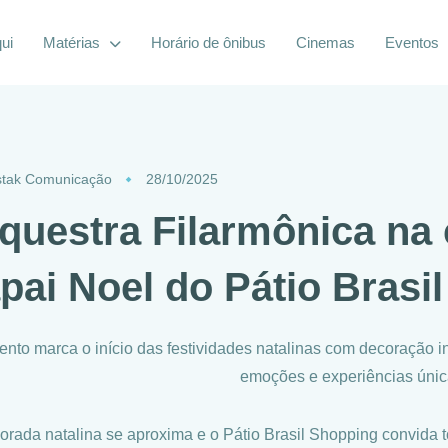
ui
Matérias
Horário de ônibus
Cinemas
Eventos
tak Comunicação
28/10/2025
questra Filarmônica na
pai Noel do Pátio Brasil
ento marca o início das festividades natalinas com decoração i
emoções e experiências úni
orada natalina se aproxima e o Pátio Brasil Shopping convida