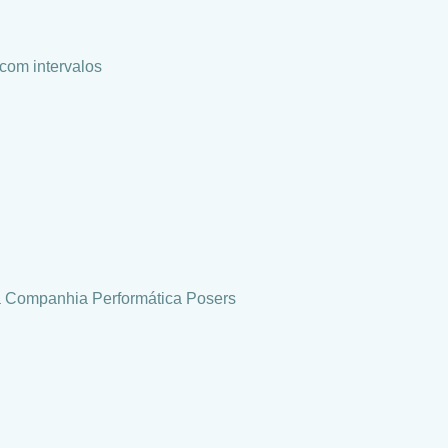
com intervalos
 a Companhia Performática Posers