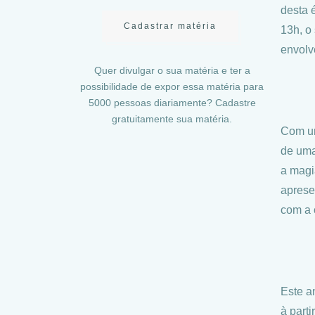
desta 
Cadastrar matéria
13h, o
envolve
Quer divulgar o sua matéria e ter a
possibilidade de expor essa matéria para
5000 pessoas diariamente? Cadastre
gratuitamente sua matéria.
Com um
de uma
a magi
aprese
com a 
Este a
à part