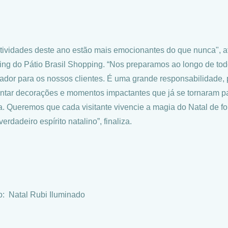
stividades deste ano estão mais emocionantes do que nunca", af
ing do Pátio Brasil Shopping. “Nos preparamos ao longo de tod
ador para os nossos clientes. É uma grande responsabilidade, po
ntar decorações e momentos impactantes que já se tornaram par
ia. Queremos que cada visitante vivencie a magia do Natal de 
erdadeiro espírito natalino”, finaliza.
o: Natal Rubi Iluminado