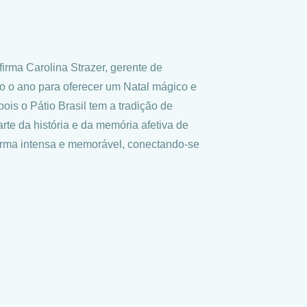
irma Carolina Strazer, gerente de
o o ano para oferecer um Natal mágico e
is o Pátio Brasil tem a tradição de
te da história e da memória afetiva de
forma intensa e memorável, conectando-se