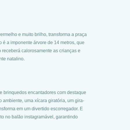
rmelho e muito brilho, transforma a praça
o é a imponente árvore de 14 metros, que
o receberá calorosamente as crianças e
te natalino.
 de brinquedos encantadores com destaque
 ambiente, uma xícara giratória, um gira-
ansforma em um divertido escorregador. E
to no balão instagramável, garantindo