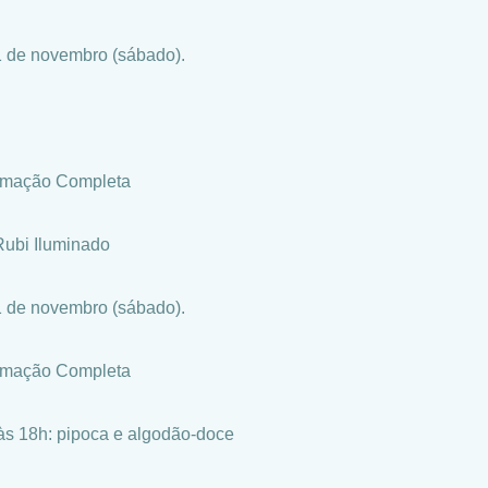
1 de novembro (sábado).
amação Completa
Rubi Iluminado
1 de novembro (sábado).
amação Completa
às 18h: pipoca e algodão-doce