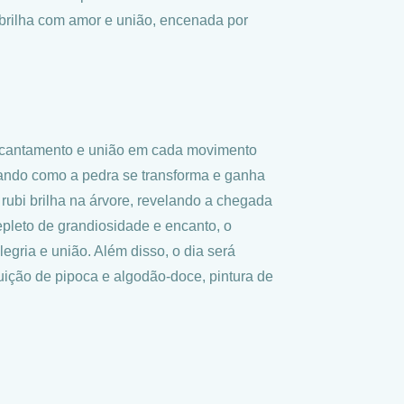
ó brilha com amor e união, encenada por
.
 encantamento e união em cada movimento
rando como a pedra se transforma e ganha
rubi brilha na árvore, revelando a chegada
epleto de grandiosidade e encanto, o
egria e união. Além disso, o dia será
buição de pipoca e algodão-doce, pintura de