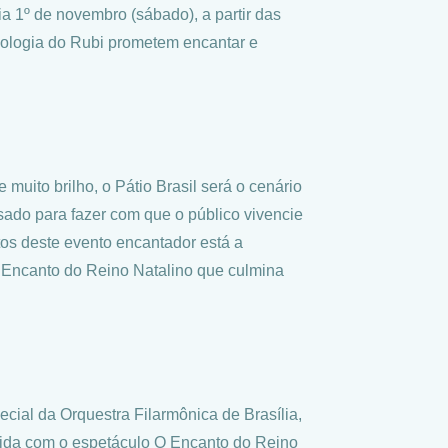
 1º de novembro (sábado), a partir das
bologia do Rubi prometem encantar e
muito brilho, o Pátio Brasil será o cenário
ado para fazer com que o público vivencie
tos deste evento encantador está a
O Encanto do Reino Natalino que culmina
cial da Orquestra Filarmônica de Brasília,
 vida com o espetáculo O Encanto do Reino