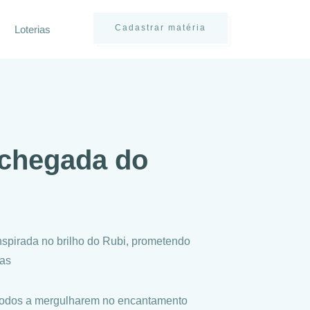
Cadastrar matéria
Loterias
 chegada do
nspirada no brilho do Rubi, prometendo
cas
 todos a mergulharem no encantamento