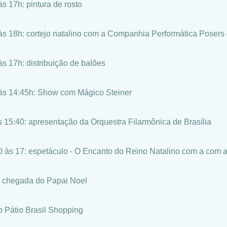
às 17h: pintura de rosto
às 18h: cortejo natalino com a Companhia Performática Posers 
às 17h: distribuição de balões
às 14:45h: Show com Mágico Steiner
s 15:40: apresentação da Orquestra Filarmônica de Brasília
0 às 17: espetáculo - O Encanto do Reino Natalino com a com
 chegada do Papai Noel
o Pátio Brasil Shopping