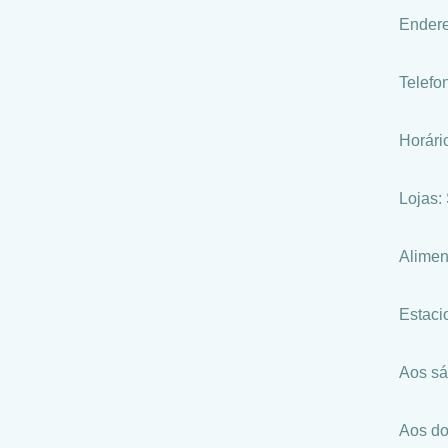
Endere
Telefo
Horári
Lojas:
Alimen
Estaci
Aos sá
Aos do