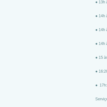
● 13h 
● 14h 
● 14h 
● 14h 
● 15 à
● 16:2
● 17h:
Serviç