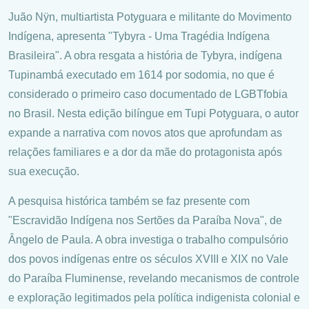
Juão Nÿn, multiartista Potyguara e militante do Movimento
Indígena, apresenta "Tybyra - Uma Tragédia Indígena
Brasileira". A obra resgata a história de Tybyra, indígena
Tupinambá executado em 1614 por sodomia, no que é
considerado o primeiro caso documentado de LGBTfobia
no Brasil. Nesta edição bilíngue em Tupi Potyguara, o autor
expande a narrativa com novos atos que aprofundam as
relações familiares e a dor da mãe do protagonista após
sua execução.
A pesquisa histórica também se faz presente com
"Escravidão Indígena nos Sertões da Paraíba Nova", de
Ângelo de Paula. A obra investiga o trabalho compulsório
dos povos indígenas entre os séculos XVIII e XIX no Vale
do Paraíba Fluminense, revelando mecanismos de controle
e exploração legitimados pela política indigenista colonial e