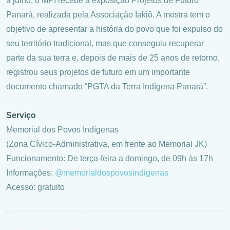
a julho, o MPI recebe a exposição Projetos de Futuro
Panará, realizada pela Associação Iakiô. A mostra tem o
objetivo de apresentar a história do povo que foi expulso do
seu território tradicional, mas que conseguiu recuperar
parte da sua terra e, depois de mais de 25 anos de retorno,
registrou seus projetos de futuro em um importante
documento chamado “PGTA da Terra Indígena Panará”.
Serviço
Memorial dos Povos Indígenas
(Zona Cívico-Administrativa, em frente ao Memorial JK)
Funcionamento: De terça-feira a domingo, de 09h às 17h
Informações:
@memorialdospovosindigenas
Acesso: gratuito