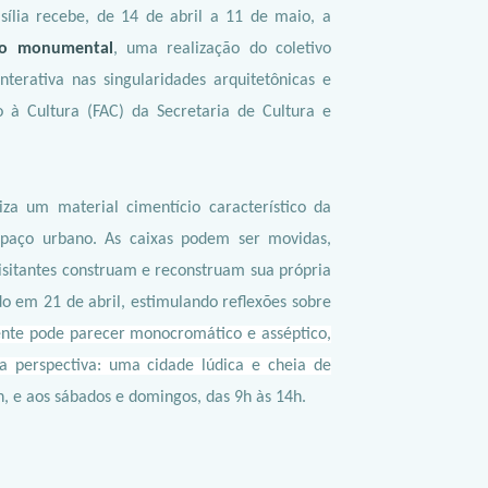
ília recebe, de 14 de abril a 11 de maio, a
ão monumental
, uma realização do coletivo
terativa nas singularidades arquitetônicas e
 à Cultura (FAC) da Secretaria de Cultura e
liza um material cimentício característico da
spaço urbano. As caixas podem ser movidas,
visitantes construam e reconstruam sua própria
do em 21 de abril, estimulando reflexões sobre
mente pode parecer monocromático e asséptico,
a perspectiva: uma cidade lúdica e cheia de
h, e aos sábados e domingos, das 9h às 14h.