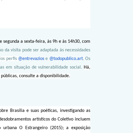
 segunda a sexta-feira, às 9h e às 14h30, com
o da visita pode ser adaptada às necessidades
los perfis
@entrevazios
e
@todopublico.art
. Os
s em situação de vulnerabilidade social.
Há,
públicas, consulte a disponibilidade.
re Brasília e suas poéticas, investigando as
desdobramentos artísticos do Coletivo incluem
o urbana O Estrangeiro (2015); a exposição