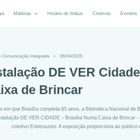
ui
Matérias
Horário de ônibus
Cinemas
Eventos
 Comunicação Integrada
08/04/2025
stalação DE VER Cidade
ixa de Brincar
 em que Brasília completa 65 anos, a Biblioteca Nacional de Br
nstalação DE VER CIDADE – Brasília Numa Caixa de Brincar –
coletivo Entrevazios. A exposição proporciona ao público 