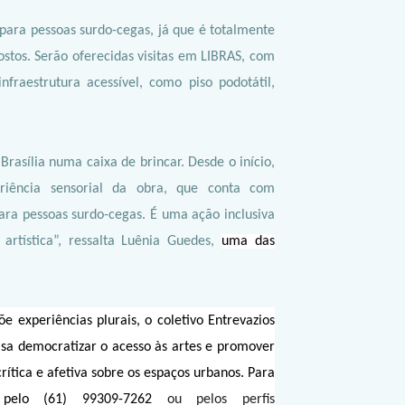
l para pessoas surdo-cegas, já que é totalmente
ostos. Serão oferecidas visitas em LIBRAS, com
raestrutura acessível, como piso podotátil,
rasília numa caixa de brincar. Desde o início,
eriência sensorial da obra, que conta com
ara pessoas surdo-cegas. É uma ação inclusiva
 artística”, ressalta Luênia Guedes,
uma das
e experiências plurais, o coletivo Entrevazios
a democratizar o acesso às artes e promover
ítica e afetiva sobre os espaços urbanos. Para
pelo (61) 99309-7262
ou pelos perfis