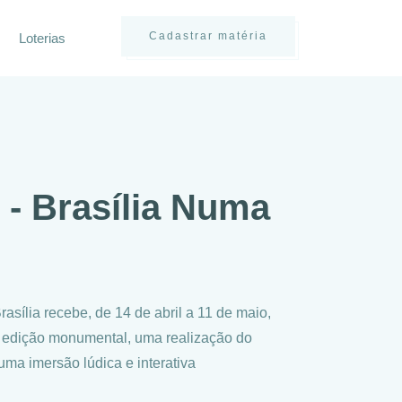
Cadastrar matéria
Loterias
 - Brasília Numa
asília recebe, de 14 de abril a 11 de maio,
 edição monumental, uma realização do
uma imersão lúdica e interativa