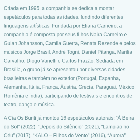
Criada em 1995, a companhia se dedica a montar
espetáculos para todas as idades, fundindo diferentes
linguagens artísticas. Fundada por Eliana Carneiro, a
companhia é composta por seus filhos Naira Carneiro e
Guian Johansson, Camila Guerra, Renata Rezende e pelos
músicos Jorge Brasil, André Togni, Daniel Pitanga, Marília
Carvalho, Diogo Vanelli e Carlos Frazão. Sediada em
Brasília, o grupo já se apresentou por diversas cidades
brasileiras e também no exterior (Portugal, Espanha,
Alemanha, Itália, França, Áustria, Grécia, Paraguai, México,
Romênia e Índia), participando de festivais e encontros de
teatro, dança e música.
A Cia Os Buriti já montou 16 espetáculos autorais: “À Beira
do Sol” (2022), “Depois do Silêncio” (2021), “Lampião no
Céu” (2017), “KALO – Filhos do Vento” (2016), “Aurora”