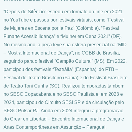
“Depois do Silêncio” estreou em formato on-line em 2021
no YouTube e passou por festivais virtuais, como “Festival
de Mujeres en Escena por la Paz” (Colômbia), “Festival
Funarte Acessibilidança” e “Mulher em Cena 2021” (DF).
No mesmo ano, a peça teve sua estreia presencial na “MID
– Mostra Internacional de Dança”, no CCBB de Brasília,
seguindo para o festival “Campão Cultural” (MS). Em 2022,
participou dos festivais “Teatrália” (Espanha), do FTB –
Festival do Teatro Brasileiro (Bahia) e do Festival Brasileiro
de Teatro Toni Cunha (SC). Realizou temporadas também
no SESC Copacabana e no SESC Paulista e, em 2023 e
2024, participou do Circuito SESI SP e da circulação pelo
SESC Pulsar RJ. Ainda em 2024 integrou a programação
do Crear en Libertad – Encontro Internacional de Dança e
Artes Contemporâneas em Assunção – Paraguai.