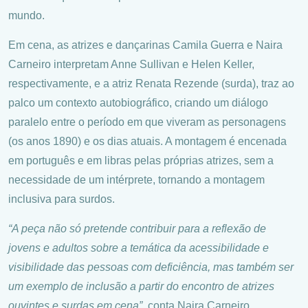
mundo.
Em cena, as atrizes e dançarinas Camila Guerra e Naira
Carneiro interpretam Anne Sullivan e Helen Keller,
respectivamente, e a atriz Renata Rezende (surda), traz ao
palco um contexto autobiográfico, criando um diálogo
paralelo entre o período em que viveram as personagens
(os anos 1890) e os dias atuais. A montagem é encenada
em português e em libras pelas próprias atrizes, sem a
necessidade de um intérprete, tornando a montagem
inclusiva para surdos.
“A peça não só pretende contribuir para a reflexão de
jovens e adultos sobre a temática da acessibilidade e
visibilidade das pessoas com deficiência, mas também ser
um exemplo de inclusão a partir do encontro de atrizes
ouvintes e surdas em cena”,
conta Naira Carneiro.