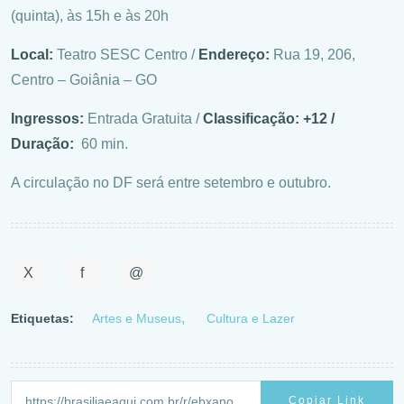
(quinta), às 15h e às 20h
Local:
Teatro SESC Centro /
Endereço:
Rua 19, 206,
Centro – Goiânia – GO
Ingressos:
Entrada Gratuita /
Classificação: +12 /
Duração:
60 min.
A circulação no DF será entre setembro e outubro.
X
f
@
Etiquetas:
Artes e Museus
Cultura e Lazer
Copiar Link