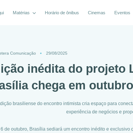
ui
Matérias
Horário de ônibus
Cinemas
Eventos
etera Comunicação
29/08/2025
ição inédita do projeto 
asília chega em outubr
dição brasiliense do encontro intimista cria espaço para con
experiência de negócios e prop
 6 de outubro, Brasília sediará um encontro inédito e exclusiv