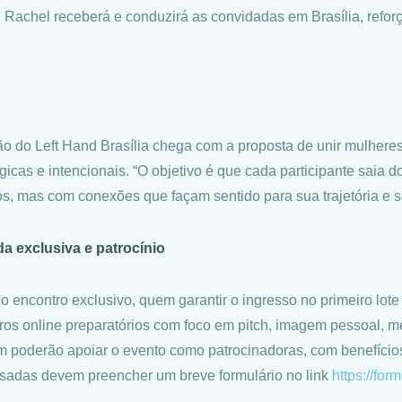
 Rachel receberá e conduzirá as convidadas em Brasília, refor
ão do Left Hand Brasília chega com a proposta de unir mulhere
égicas e intencionais. “O objetivo é que cada participante sai
os, mas com conexões que façam sentido para sua trajetória e 
a exclusiva e patrocínio
o encontro exclusivo, quem garantir o ingresso no primeiro lote
ros online preparatórios com foco em pitch, imagem pessoal, m
 poderão apoiar o evento como patrocinadoras, com benefícios
ssadas devem preencher um breve formulário no link
https://for