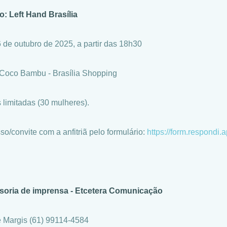
o: Left Hand Brasília
6 de outubro de 2025, a partir das 18h30
 Coco Bambu - Brasília Shopping
 limitadas (30 mulheres).
so/convite com a anfitriã pelo formulário:
https://form.respondi.a
soria de imprensa - Etcetera Comunicação
 Margis (61) 99114-4584