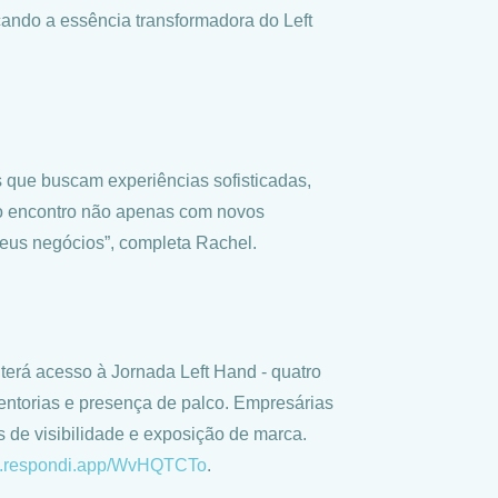
çando a essência transformadora do Left
s que buscam experiências sofisticadas,
a do encontro não apenas com novos
seus negócios”, completa Rachel.
 terá acesso à Jornada Left Hand - quatro
entorias e presença de palco. Empresárias
 de visibilidade e exposição de marca.
m.respondi.app/
WvHQTCTo
.