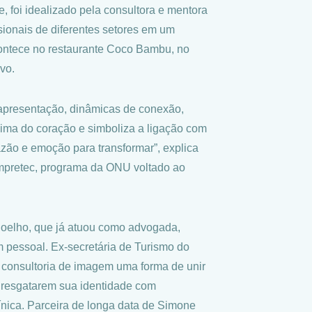
e, foi idealizado pela consultora e mentora
ionais de diferentes setores em um
acontece no restaurante Coco Bambu, no
vo.
 apresentação, dinâmicas de conexão,
xima do coração e simboliza a ligação com
azão e emoção para transformar”, explica
Empretec, programa da ONU voltado ao
 Coelho, que já atuou como advogada,
m pessoal. Ex-secretária de Turismo do
 consultoria de imagem uma forma de unir
 resgatarem sua identidade com
línica. Parceira de longa data de Simone