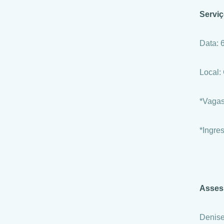
Serviç
Data: 
Local:
*Vagas
*Ingres
Asses
Denise