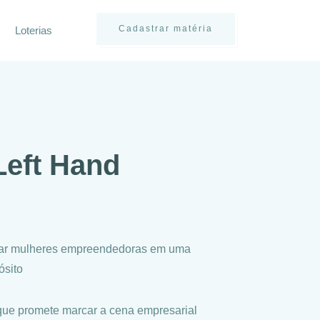
Cadastrar matéria
Loterias
Left Hand
o
ectar mulheres empreendedoras em uma
ósito
o que promete marcar a cena empresarial