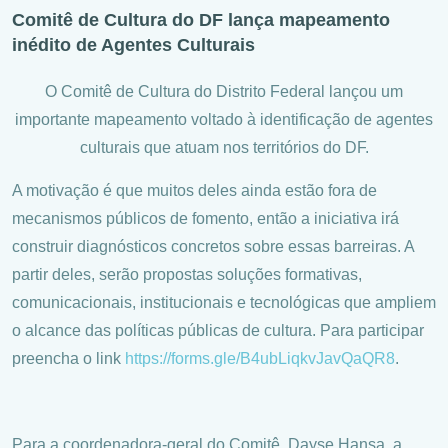
Comitê de Cultura do DF lança mapeamento
inédito de Agentes Culturais
O Comitê de Cultura do Distrito Federal lançou um
importante mapeamento voltado à identificação de agentes
culturais que atuam nos territórios do DF.
A motivação é que muitos deles ainda estão fora de
mecanismos públicos de fomento, então a iniciativa irá
construir diagnósticos concretos sobre essas barreiras. A
partir deles, serão propostas soluções formativas,
comunicacionais, institucionais e tecnológicas que ampliem
o alcance das políticas públicas de cultura. Para participar
preencha o link
https://forms.gle/B4ubLiqkvJavQaQR8
.
Para a coordenadora-geral do Comitê, Dayse Hansa, a