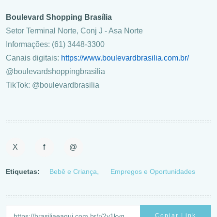
Boulevard Shopping Brasília
Setor Terminal Norte, Conj J - Asa Norte
Informações: (61) 3448-3300
Canais digitais:
https://www.boulevardbrasilia.com.br/
@boulevardshoppingbrasilia
TikTok: @boulevardbrasilia
X
f
@
Etiquetas:
Bebê e Criança
Empregos e Oportunidades
Copiar Link