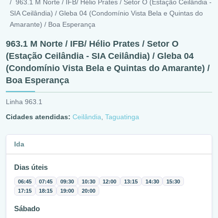
963.1 M Norte / IFB/ Hélio Prates / Setor O (Estação Ceilândia -
SIA Ceilândia) / Gleba 04 (Condomínio Vista Bela e Quintas do
Amarante) / Boa Esperança
963.1 M Norte / IFB/ Hélio Prates / Setor O
(Estação Ceilândia - SIA Ceilândia) / Gleba 04
(Condomínio Vista Bela e Quintas do Amarante) /
Boa Esperança
Linha 963.1
Cidades atendidas:
Ceilândia
,
Taguatinga
Ida
Dias úteis
06:45
07:45
09:30
10:30
12:00
13:15
14:30
15:30
17:15
18:15
19:00
20:00
Sábado