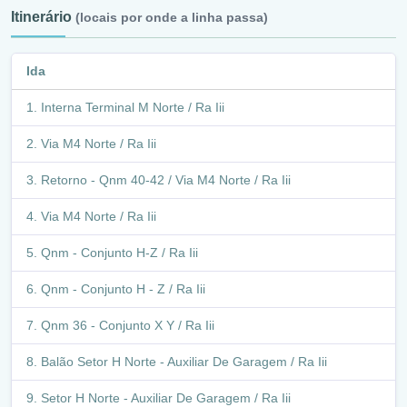
Itinerário
(locais por onde a linha passa)
Ida
Interna Terminal M Norte / Ra Iii
Via M4 Norte / Ra Iii
Retorno - Qnm 40-42 / Via M4 Norte / Ra Iii
Via M4 Norte / Ra Iii
Qnm - Conjunto H-Z / Ra Iii
Qnm - Conjunto H - Z / Ra Iii
Qnm 36 - Conjunto X Y / Ra Iii
Balão Setor H Norte - Auxiliar De Garagem / Ra Iii
Setor H Norte - Auxiliar De Garagem / Ra Iii