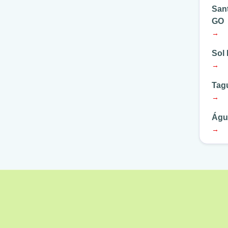
San
GO
→
Sol
→
Tag
→
Águ
→