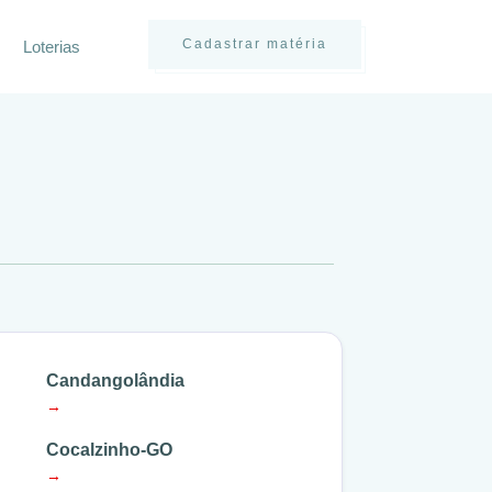
Cadastrar matéria
Loterias
Candangolândia
→
Cocalzinho-GO
→