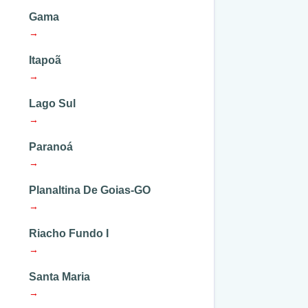
Gama
→
Itapoã
→
Lago Sul
→
Paranoá
→
Planaltina De Goias-GO
→
Riacho Fundo I
→
Santa Maria
→