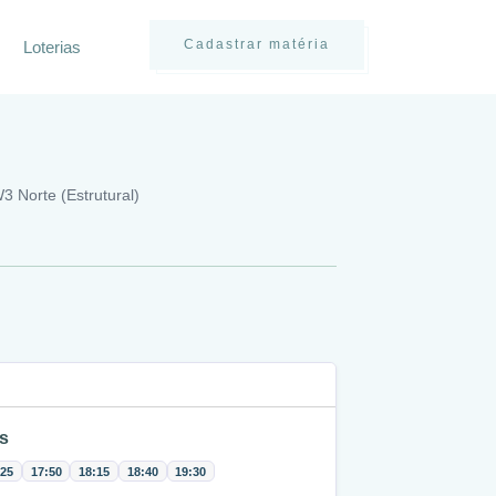
Cadastrar matéria
Loterias
3 Norte (Estrutural)
s
:25
17:50
18:15
18:40
19:30