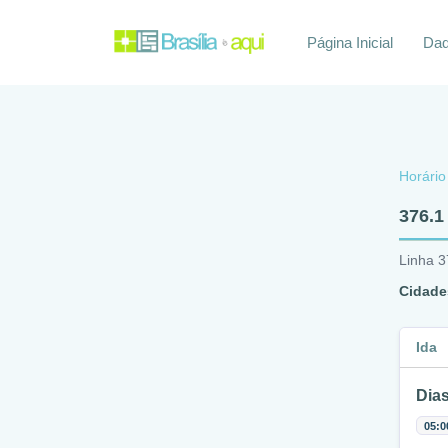
Página Inicial
Daq
Horário
376.1
Linha 3
Cidade
Ida
Dias
05:0