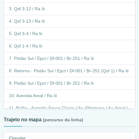
Qsf 3-12 / Ra Iii
Qsf 3-13 / Ra Iii
Qsf 3-4 / Ra Iii
Qsf 1-4 / Ra Iii
Pistão Sul / Epct / Df-001 / Br-251 / Ra Iii
Retorno - Pistão Sul / Epct / Df-001 / Br-251 (Qsf 1) / Ra Iii
Pistão Sul / Epct / Df-001 / Br-251 / Ra Iii
Avenida Areal / Ra Iii
Balão - Avenida Águas Claras / Av. Sibipiruna / Av. Areal /
Ra Iii
Trajeto no mapa
(percurso da linha)
Avenida Águas Claras / Ra Iii
Circular