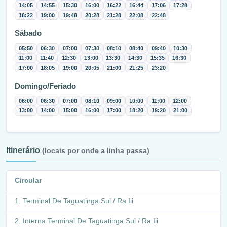
14:05
14:55
15:30
16:00
16:22
16:44
17:06
17:28
18:22
19:00
19:48
20:28
21:28
22:08
22:48
Sábado
05:50
06:30
07:00
07:30
08:10
08:40
09:40
10:30
11:00
11:40
12:30
13:00
13:30
14:30
15:35
16:30
17:00
18:05
19:00
20:05
21:00
21:25
23:20
Domingo/Feriado
06:00
06:30
07:00
08:10
09:00
10:00
11:00
12:00
13:00
14:00
15:00
16:00
17:00
18:20
19:20
21:00
Itinerário
(locais por onde a linha passa)
Circular
Terminal De Taguatinga Sul / Ra Iii
Interna Terminal De Taguatinga Sul / Ra Iii