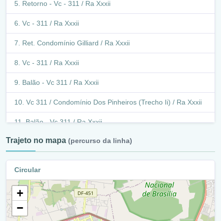
Retorno - Vc - 311 / Ra Xxxii
Vc - 311 / Ra Xxxii
Ret. Condomínio Gilliard / Ra Xxxii
Vc - 311 / Ra Xxxii
Balão - Vc 311 / Ra Xxxii
Vc 311 / Condomínio Dos Pinheiros (Trecho Ii) / Ra Xxxii
Balão - Vc 311 / Ra Xxxii
Trajeto no mapa
(percurso da linha)
Vc 311 / Condomínio Dos Pinheiros (Trecho Ii) / Ra Xxxii
Via Externa Condomínio Dos Pinheiros / Ra Xxxii
Circular
Sh Sol Nascente Condomínio Pinheiros Q 35 / Ra Xxxii
+
Condomínio Dos Pinheiros / Ra Xxxii
−
Vc 311 / Condomínio Dos Pinheiros (Trecho Ii) / Ra Xxxii