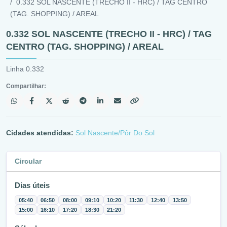
0.332 SOL NASCENTE (TRECHO II - HRC) / TAG CENTRO
(TAG. SHOPPING) / AREAL
0.332 SOL NASCENTE (TRECHO II - HRC) / TAG
CENTRO (TAG. SHOPPING) / AREAL
Linha 0.332
Compartilhar:
Cidades atendidas:
Sol Nascente/Pôr Do Sol
Circular
Dias úteis
05:40
06:50
08:00
09:10
10:20
11:30
12:40
13:50
15:00
16:10
17:20
18:30
21:20