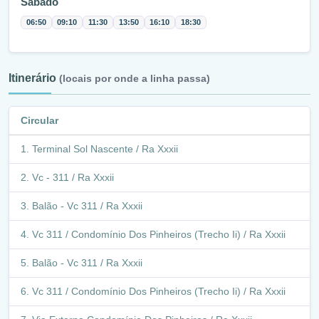
Sábado
06:50
09:10
11:30
13:50
16:10
18:30
Itinerário
(locais por onde a linha passa)
Circular
Terminal Sol Nascente / Ra Xxxii
Vc - 311 / Ra Xxxii
Balão - Vc 311 / Ra Xxxii
Vc 311 / Condomínio Dos Pinheiros (Trecho Ii) / Ra Xxxii
Balão - Vc 311 / Ra Xxxii
Vc 311 / Condomínio Dos Pinheiros (Trecho Ii) / Ra Xxxii