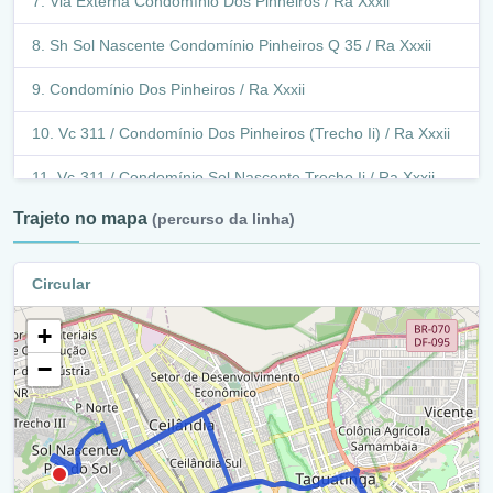
Via Externa Condomínio Dos Pinheiros / Ra Xxxii
Sh Sol Nascente Condomínio Pinheiros Q 35 / Ra Xxxii
Condomínio Dos Pinheiros / Ra Xxxii
Vc 311 / Condomínio Dos Pinheiros (Trecho Ii) / Ra Xxxii
Vc-311 / Condomínio Sol Nascente Trecho Ii / Ra Xxxii
Trajeto no mapa
(percurso da linha)
Vc 311 / Condomínio Dos Pinheiros (Trecho Ii) / Ra Xxxii
Balão - Vc 311 / Ra Xxxii
Circular
Vc 311 / Condomínio Dos Pinheiros (Trecho Ii) / Ra Xxxii
+
Vc-311 / Condomínio Sol Nascente Trecho Ii / Ra Xxxii
−
Vc-311 / Condomínio Sol Nascente Trecho Ii / Ra Ix
Vc-311 / Condomínio Sol Nascente Trecho Ii / Ra Xxxii
Via P2 Norte / Ra Xxxii