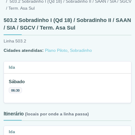
503.2 Sobradinho I (Qd 18) / Sobradinho II / SAAN / SIA / SGCV
/ Term. Asa Sul
503.2 Sobradinho I (Qd 18) / Sobradinho II / SAAN
/ SIA / SGCV / Term. Asa Sul
Linha 503.2
Cidades atendidas:
Plano Piloto
,
Sobradinho
Ida
Sábado
06:30
Itinerário
(locais por onde a linha passa)
Ida