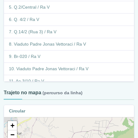
Q.2/Central / Ra V
Q. 4/2 / Ra V
Q.14/2 (Rua 3) / Ra V
Viaduto Padre Jonas Vettoraci / Ra V
Br-020 / Ra V
Viaduto Padre Jonas Vettoraci / Ra V
Ae 3/10 / Ra V
Trajeto no mapa
(percurso da linha)
Ae 3 / Ra V
Setor De Expansão Econômica Q 13/14 / Ra V
Circular
Setor De Expansão Econômica Q 12 / Ra V
+
Setor De Expansão Econômica Q 11/10 / Ra V
−