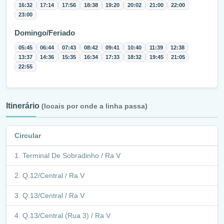
16:32
17:14
17:56
18:38
19:20
20:02
21:00
22:00
23:00
Domingo/Feriado
05:45
06:44
07:43
08:42
09:41
10:40
11:39
12:38
13:37
14:36
15:35
16:34
17:33
18:32
19:45
21:05
22:55
Itinerário
(locais por onde a linha passa)
Circular
Terminal De Sobradinho / Ra V
Q.12/Central / Ra V
Q.13/Central / Ra V
Q.13/Central (Rua 3) / Ra V