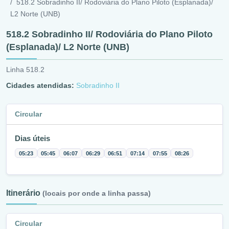
518.2 Sobradinho II/ Rodoviária do Plano Piloto (Esplanada)/
L2 Norte (UNB)
518.2 Sobradinho II/ Rodoviária do Plano Piloto
(Esplanada)/ L2 Norte (UNB)
Linha 518.2
Cidades atendidas:
Sobradinho II
Circular
Dias úteis
05:23
05:45
06:07
06:29
06:51
07:14
07:55
08:26
Itinerário
(locais por onde a linha passa)
Circular