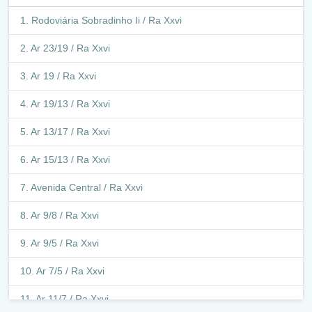
Rodoviária Sobradinho Ii / Ra Xxvi
Ar 23/19 / Ra Xxvi
Ar 19 / Ra Xxvi
Ar 19/13 / Ra Xxvi
Ar 13/17 / Ra Xxvi
Ar 15/13 / Ra Xxvi
Avenida Central / Ra Xxvi
Ar 9/8 / Ra Xxvi
Ar 9/5 / Ra Xxvi
Ar 7/5 / Ra Xxvi
Ar 11/7 / Ra Xxvi