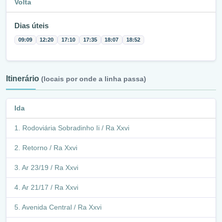
Volta
Dias úteis
09:09
12:20
17:10
17:35
18:07
18:52
Itinerário
(locais por onde a linha passa)
Ida
Rodoviária Sobradinho Ii / Ra Xxvi
Retorno / Ra Xxvi
Ar 23/19 / Ra Xxvi
Ar 21/17 / Ra Xxvi
Avenida Central / Ra Xxvi