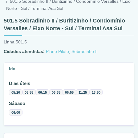
501.5 Sobradinho II / Buritizinho / Condomínio Versalles / Eixo
Norte - Sul / Terminal Asa Sul
501.5 Sobradinho II / Buritizinho / Condomínio
Versalles / Eixo Norte - Sul / Terminal Asa Sul
Linha 501.5
Cidades atendidas:
Plano Piloto
,
Sobradinho II
Ida
Dias úteis
05:20
05:55
06:15
06:35
06:55
11:25
13:50
Sábado
06:00