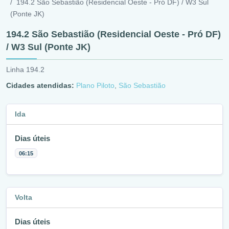
194.2 São Sebastião (Residencial Oeste - Pró DF) / W3 Sul
(Ponte JK)
194.2 São Sebastião (Residencial Oeste - Pró DF)
/ W3 Sul (Ponte JK)
Linha 194.2
Cidades atendidas:
Plano Piloto
,
São Sebastião
Ida
Dias úteis
06:15
Volta
Dias úteis