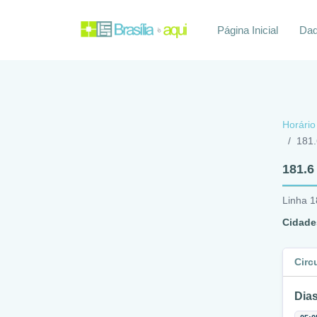
Página Inicial
Daq
Horário
181.
181.6
Linha 1
Cidade
Circ
Dias