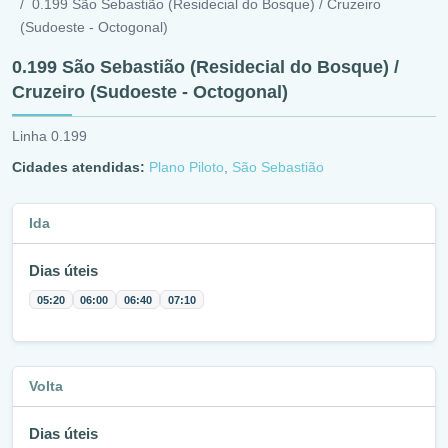
0.199 São Sebastião (Residecial do Bosque) / Cruzeiro
(Sudoeste - Octogonal)
0.199 São Sebastião (Residecial do Bosque) /
Cruzeiro (Sudoeste - Octogonal)
Linha 0.199
Cidades atendidas:
Plano Piloto
,
São Sebastião
Ida
Dias úteis
05:20
06:00
06:40
07:10
Volta
Dias úteis