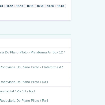
:26
11:52
13:18
16:10
16:50
18:00
19:00
ia Do Plano Piloto - Plataforma A - Box 12 /
Rodoviária Do Plano Piloto - Plataforma A /
Rodoviária Do Plano Piloto / Ra I
numental / Via S1 / Ra I
Rodoviária Do Plano Piloto / Ra I