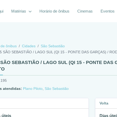
ui
Matérias
Horário de ônibus
Cinemas
Eventos
 de ônibus
Cidades
São Sebastião
95 SÃO SEBASTIÃO / LAGO SUL (QI 15 - PONTE DAS GARÇAS) / R
5 SÃO SEBASTIÃO / LAGO SUL (QI 15 - PONTE DAS
TO
.195
s atendidas:
Plano Piloto
,
São Sebastião
Volta
 úteis
Dias útei