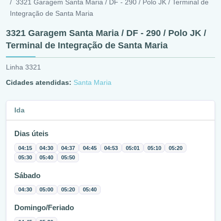
3321 Garagem Santa Maria / DF - 290 / Polo JK / Terminal de
Integração de Santa Maria
3321 Garagem Santa Maria / DF - 290 / Polo JK /
Terminal de Integração de Santa Maria
Linha 3321
Cidades atendidas:
Santa Maria
Ida
Dias úteis
04:15
04:30
04:37
04:45
04:53
05:01
05:10
05:20
05:30
05:40
05:50
Sábado
04:30
05:00
05:20
05:40
Domingo/Feriado