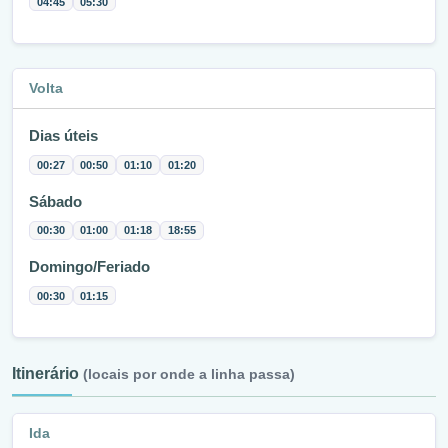
04:45
05:30
Volta
Dias úteis
00:27
00:50
01:10
01:20
Sábado
00:30
01:00
01:18
18:55
Domingo/Feriado
00:30
01:15
Itinerário
(locais por onde a linha passa)
Ida