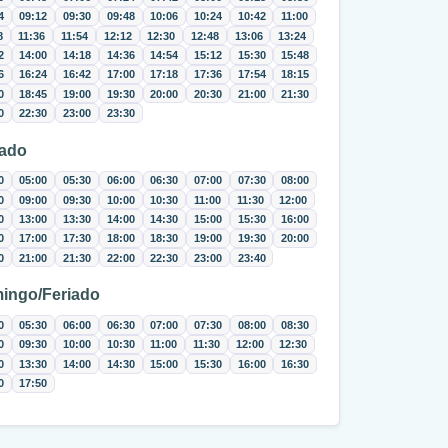
4
09:12
09:30
09:48
10:06
10:24
10:42
11:00
8
11:36
11:54
12:12
12:30
12:48
13:06
13:24
2
14:00
14:18
14:36
14:54
15:12
15:30
15:48
6
16:24
16:42
17:00
17:18
17:36
17:54
18:15
0
18:45
19:00
19:30
20:00
20:30
21:00
21:30
0
22:30
23:00
23:30
ado
0
05:00
05:30
06:00
06:30
07:00
07:30
08:00
0
09:00
09:30
10:00
10:30
11:00
11:30
12:00
0
13:00
13:30
14:00
14:30
15:00
15:30
16:00
0
17:00
17:30
18:00
18:30
19:00
19:30
20:00
0
21:00
21:30
22:00
22:30
23:00
23:40
ingo/Feriado
0
05:30
06:00
06:30
07:00
07:30
08:00
08:30
0
09:30
10:00
10:30
11:00
11:30
12:00
12:30
0
13:30
14:00
14:30
15:00
15:30
16:00
16:30
0
17:50