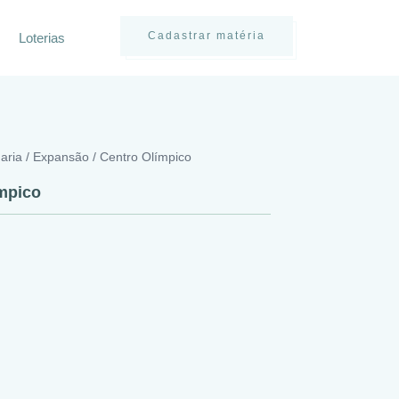
Cadastrar matéria
Loterias
ria / Expansão / Centro Olímpico
ímpico