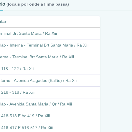
ário
(locais por onde a linha passa)
ular
rminal Brt Santa Maria / Ra Xiii
lão - Interna - Terminal Brt Santa Maria / Ra Xiii
terna - Terminal Brt Santa Maria / Ra Xiii
 118 - 122 / Ra Xiii
torno - Avenida Alagados (Balão) / Ra Xiii
 218 - 318 / Ra Xiii
lão - Avenida Santa Maria / Qr / Ra Xiii
 418-518 E Ac 419 / Ra Xiii
 416-417 E 516-517 / Ra Xiii