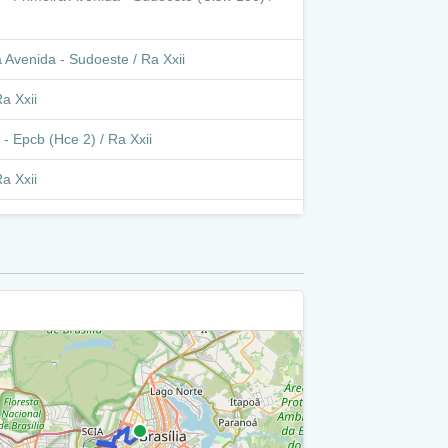
 Avenida - Sudoeste / Ra Xxii
a Xxii
- Epcb (Hce 2) / Ra Xxii
a Xxii
o - Epcb (Sres Qd 10) / Ra Xxii
o - Epcb (Sres Qd 10) / Ra Xi
 Ra Xi
 1 - Quadra 08 - 10 / Ra Xi
 Via Re 1 / Ra Xi
1 - Quadra 01 - 02 - 03 - 04 - 05 - 06 - 08 /