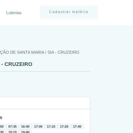
Cadastrar matéria
Loterias
ÇÃO DE SANTA MARIA / SIA - CRUZEIRO
 - CRUZEIRO
s
:00
07:35
16:40
17:00
17:10
17:20
17:40
:30
19:10
19:40