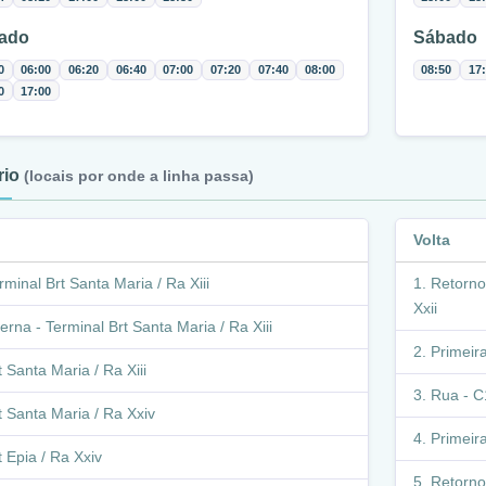
ado
Sábado
0
06:00
06:20
06:40
07:00
07:20
07:40
08:00
08:50
17
0
17:00
ário
(locais por onde a linha passa)
Volta
rminal Brt Santa Maria / Ra Xiii
Retorno
Xxii
terna - Terminal Brt Santa Maria / Ra Xiii
Primeira
t Santa Maria / Ra Xiii
Rua - C1
t Santa Maria / Ra Xxiv
Primeira
t Epia / Ra Xxiv
Retorno