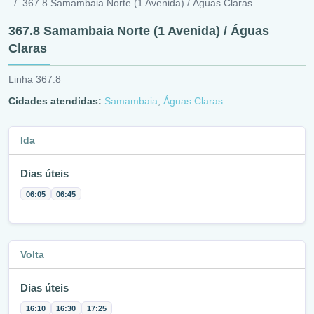
367.8 Samambaia Norte (1 Avenida) / Águas Claras
367.8 Samambaia Norte (1 Avenida) / Águas
Claras
Linha 367.8
Cidades atendidas:
Samambaia
,
Águas Claras
Ida
Dias úteis
06:05
06:45
Volta
Dias úteis
16:10
16:30
17:25