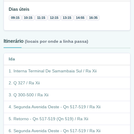
Dias úteis
09:15
10:15
11:15
12:15
13:15
14:55
16:35
Itinerário
(locais por onde a linha passa)
Ida
Interna Terminal De Samambaia Sul / Ra Xii
Q 327 / Ra Xii
Q 300-500 / Ra Xii
Segunda Avenida Oeste - Qn 517-519 / Ra Xii
Retorno - Qn 517-519 (Qn 519) / Ra Xii
Segunda Avenida Oeste - Qn 517-519 / Ra Xii