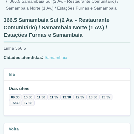
366.5 Samambaia Sul (2 Av. - Restaurante Comunitário) /
Samambaia Norte (1 Av.) / Estações Furnas e Samambaia
366.5 Samambaia Sul (2 Av. - Restaurante
Comunitário) / Samambaia Norte (1 Av.) /
Estações Furnas e Samambaia
Linha 366.5
Cidades atendidas:
Samambaia
Ida
Dias úteis
09:30
10:30
11:30
11:35
12:30
12:35
13:30
13:35
15:30
17:35
Volta