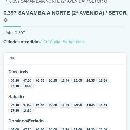
0.397 SAMAMBAIA NORTE (2ª AVENIDA) / SETOR O
0.397 SAMAMBAIA NORTE (2ª AVENIDA) / SETOR
O
Linha 0.397
Cidades atendidas:
Ceilândia
,
Samambaia
Ida
Dias úteis
06:10
07:30
08:55
10:25
11:40
13:05
14:35
15:50
17:10
18:30
Sábado
06:10
07:30
08:55
10:25
11:40
13:05
14:35
15:50
17:10
18:30
Domingo/Feriado
06:00
07:20
08:40
10:00
11:20
12:40
14:20
16:00