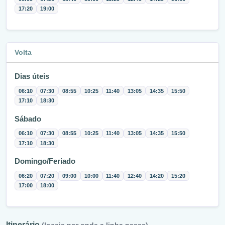
17:20
19:00
Volta
Dias úteis
06:10
07:30
08:55
10:25
11:40
13:05
14:35
15:50
17:10
18:30
Sábado
06:10
07:30
08:55
10:25
11:40
13:05
14:35
15:50
17:10
18:30
Domingo/Feriado
06:20
07:20
09:00
10:00
11:40
12:40
14:20
15:20
17:00
18:00
Itinerário