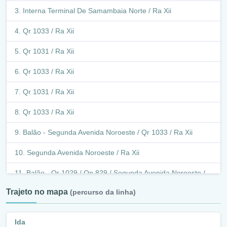
Interna Terminal De Samambaia Norte / Ra Xii
Qr 1033 / Ra Xii
Qr 1031 / Ra Xii
Qr 1033 / Ra Xii
Qr 1031 / Ra Xii
Qr 1033 / Ra Xii
Balão - Segunda Avenida Noroeste / Qr 1033 / Ra Xii
Segunda Avenida Noroeste / Ra Xii
Balão - Qr 1029 / Qn 829 / Segunda Avenida Noroeste /
Ra Xii
Trajeto no mapa
(percurso da linha)
Qn 829 / Ra Xii
Ida
Balão - Qr 600-800 / Qr 629 / Qn 829 / Ra Xii