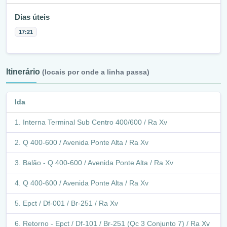
Dias úteis
17:21
Itinerário
(locais por onde a linha passa)
Ida
Interna Terminal Sub Centro 400/600 / Ra Xv
Q 400-600 / Avenida Ponte Alta / Ra Xv
Balão - Q 400-600 / Avenida Ponte Alta / Ra Xv
Q 400-600 / Avenida Ponte Alta / Ra Xv
Epct / Df-001 / Br-251 / Ra Xv
Retorno - Epct / Df-101 / Br-251 (Qc 3 Conjunto 7) / Ra Xv