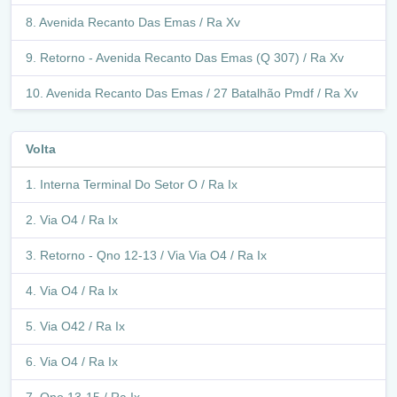
Avenida Recanto Das Emas / Ra Xv
Retorno - Avenida Recanto Das Emas (Q 307) / Ra Xv
Avenida Recanto Das Emas / 27 Batalhão Pmdf / Ra Xv
Q 305-306 / Ra Xv
Volta
Avenida Recanto Das Emas / 27 Batalhão Pmdf / Ra Xv
Interna Terminal Do Setor O / Ra Ix
Avenida Recanto Das Emas / Ra Xv
Via O4 / Ra Ix
Retorno - Avenida Recanto Das Emas (Q 304) / Ra Xv
Retorno - Qno 12-13 / Via Via O4 / Ra Ix
Avenida Recanto Das Emas / Ra Xv
Via O4 / Ra Ix
Balão - Avenida Recanto Das Emas 107 / Ra Xv
Via O42 / Ra Ix
Avenida Recanto Das Emas / Ra Xv
Via O4 / Ra Ix
Balão - Avenida Recanto Das Emas / Avenida Central /
Ra Xv
Qno 13-15 / Ra Ix