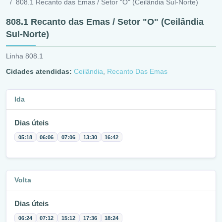
808.1 Recanto das Emas / Setor "O" (Ceilândia Sul-Norte)
808.1 Recanto das Emas / Setor "O" (Ceilândia
Sul-Norte)
Linha 808.1
Cidades atendidas:
Ceilândia
,
Recanto Das Emas
Ida
Dias úteis
05:18
06:06
07:06
13:30
16:42
Volta
Dias úteis
06:24
07:12
15:12
17:36
18:24