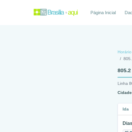
Página Inicial
Daq
Horário
805.
805.2
Linha 8
Cidade
Ida
Dias