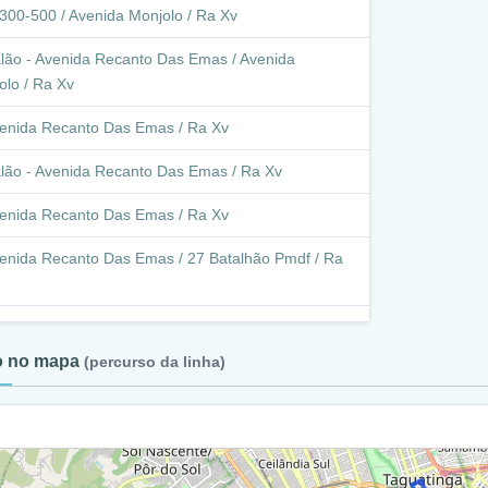
300-500 / Avenida Monjolo / Ra Xv
lão - Avenida Recanto Das Emas / Avenida
olo / Ra Xv
enida Recanto Das Emas / Ra Xv
lão - Avenida Recanto Das Emas / Ra Xv
enida Recanto Das Emas / Ra Xv
enida Recanto Das Emas / 27 Batalhão Pmdf / Ra
etorno - Avenida Recanto Das Emas (Q 307) / Ra
to no mapa
(percurso da linha)
venida Recanto Das Emas / 27 Batalhão Pmdf / Ra
 305-306 / Ra Xv