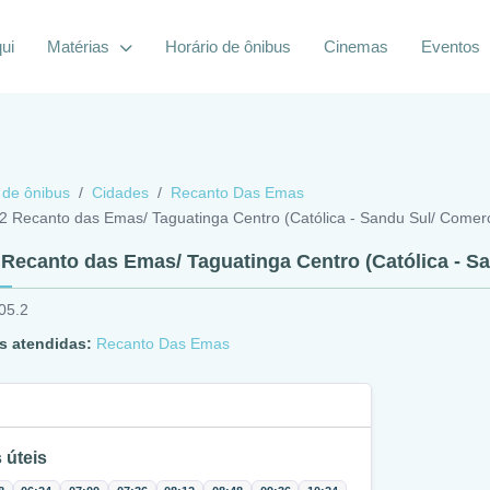
ui
Matérias
Horário de ônibus
Cinemas
Eventos
 de ônibus
Cidades
Recanto Das Emas
2 Recanto das Emas/ Taguatinga Centro (Católica - Sandu Sul/ Comerc
 Recanto das Emas/ Taguatinga Centro (Católica - Sa
05.2
s atendidas:
Recanto Das Emas
 úteis