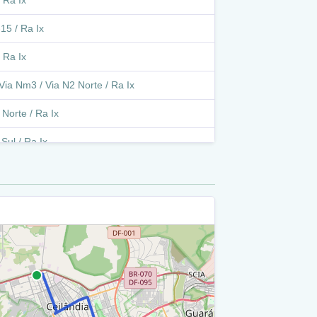
 Ra Ix
15 / Ra Ix
 Ra Ix
Via Nm3 / Via N2 Norte / Ra Ix
 Norte / Ra Ix
Sul / Ra Ix
 Hélio Prates / Ra Ix
o - Avenida Hélio Prates (Qnn 17) / Ra Ix
 Hélio Prates / Ra Ix
Sul / Ra Ix
 Hélio Prates / Ra Ix
 Sul / Ra Ix