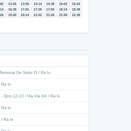
:02
13:26
13:50
14:14
14:38
15:02
15:26
:14
16:38
17:02
17:26
17:50
18:14
18:38
:26
19:50
20:14
21:02
21:26
21:50
22:38
Terminal Do Setor O / Ra Ix
 Ra Ix
- Qno 12-13 / Via Via O4 / Ra Ix
 Ra Ix
/ Ra Ix