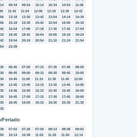
:14
09:34
09:54
10:14
10:34
10:54
11:06
30
11:42
11:54
12:06
12:18
12:30
12:42
:06
13:18
13:30
13:42
13:54
14:14
14:34
:06
15:18
15:30
15:42
15:54
16:06
16:18
:42
16:54
17:06
17:18
17:30
17:42
17:54
:18
18:30
18:42
18:54
19:06
19:18
19:24
:42
19:54
20:24
20:54
21:10
21:24
21:54
:54
23:39
:30
06:45
07:00
07:15
07:30
07:45
08:00
:30
08:45
09:00
09:15
09:30
09:45
10:00
:30
10:45
11:00
11:15
11:30
11:45
12:00
:30
12:45
13:00
13:15
13:30
13:45
14:00
:30
14:45
15:00
15:15
15:30
15:45
16:00
:30
16:45
17:00
17:15
17:30
17:45
18:00
:30
18:45
19:00
19:15
19:30
20:30
21:30
:30
/Feriado
:38
07:02
07:26
07:50
08:14
08:38
09:02
:50
10:14
10:38
11:02
11:26
11:50
12:14