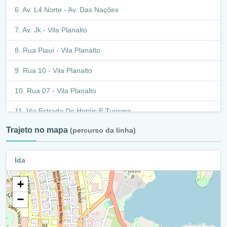
Av. L4 Norte - Av. Das Nações
Av. Jk - Vila Planalto
Rua Piauí - Vila Planalto
Rua 10 - Vila Planalto
Rua 07 - Vila Planalto
Via Estrada De Hotéis E Turismo
Trajeto no mapa
(percurso da linha)
Av. L4 Norte - Av. Das Nações
Via Lig. L4 Norte/ N1 Leste
Ida
Via N1 Leste (Esplanada Dos Ministérios)
+
−