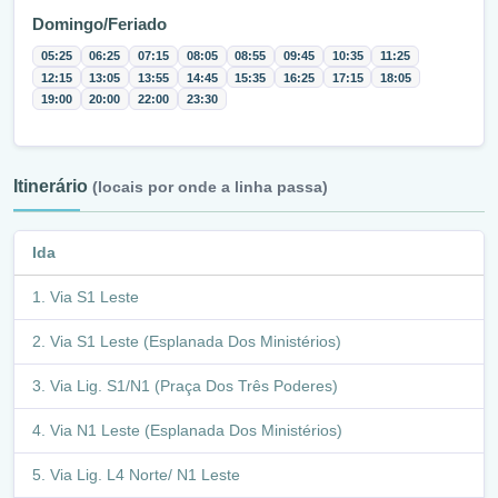
Domingo/Feriado
05:25
06:25
07:15
08:05
08:55
09:45
10:35
11:25
12:15
13:05
13:55
14:45
15:35
16:25
17:15
18:05
19:00
20:00
22:00
23:30
Itinerário
(locais por onde a linha passa)
Ida
Via S1 Leste
Via S1 Leste (Esplanada Dos Ministérios)
Via Lig. S1/N1 (Praça Dos Três Poderes)
Via N1 Leste (Esplanada Dos Ministérios)
Via Lig. L4 Norte/ N1 Leste