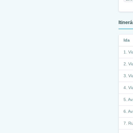
Itiner
Ida
Vi
Vi
Vi
Vi
Av
Av
Ru