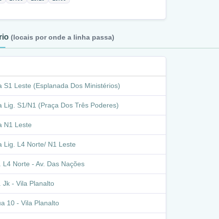
ário
(locais por onde a linha passa)
a S1 Leste (Esplanada Dos Ministérios)
a Lig. S1/N1 (Praça Dos Três Poderes)
a N1 Leste
a Lig. L4 Norte/ N1 Leste
. L4 Norte - Av. Das Nações
. Jk - Vila Planalto
a 10 - Vila Planalto