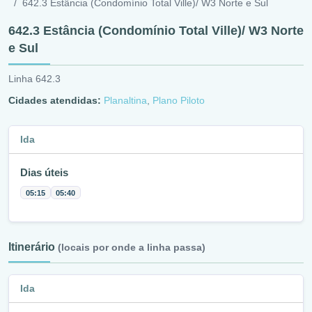
642.3 Estância (Condomínio Total Ville)/ W3 Norte e Sul
642.3 Estância (Condomínio Total Ville)/ W3 Norte
e Sul
Linha 642.3
Cidades atendidas:
Planaltina
,
Plano Piloto
Ida
Dias úteis
05:15
05:40
Itinerário
(locais por onde a linha passa)
Ida