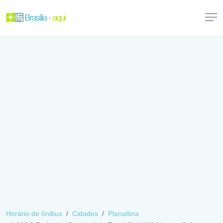
Horário de ônibus
Cidades
Planaltina