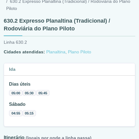
630.2 Expresso Planaltina (Tradicional) / Rodoviária do Plano
Piloto
630.2 Expresso Planaltina (Tradicional) /
Rodoviária do Plano Piloto
Linha 630.2
Cidades atendidas:
Planaltina
,
Plano Piloto
Ida
Dias úteis
05:00
05:30
05:45
Sábado
04:55
05:15
Itinerário
(locais por onde a linha passa)