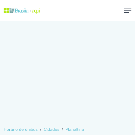
Horário de ônibus
Cidades
Planaltina