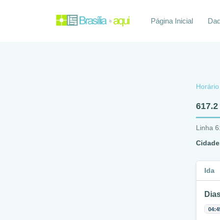
Página Inicial
Daq
Horário
617.2
Linha 6
Cidade
Ida
Dias
04:4