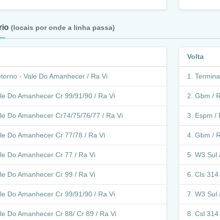
ário
(locais por onde a linha passa)
Volta
torno - Vale Do Amanhecer / Ra Vi
Terminal
le Do Amanhecer Cr 99/91/90 / Ra Vi
Gbm / R
le Do Amanhecer Cr74/75/76/77 / Ra Vi
Espm / 
le Do Amanhecer Cr 77/78 / Ra Vi
Gbm / R
le Do Amanhecer Cr 77 / Ra Vi
W3 Sul /
le Do Amanhecer Cr 99 / Ra Vi
Cls 314 
le Do Amanhecer Cr 99/91/90 / Ra Vi
W3 Sul /
le Do Amanhecer Cr 88/ Cr 89 / Ra Vi
Csl 314 