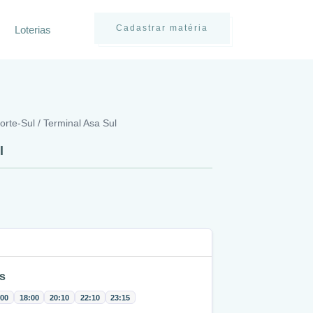
Cadastrar matéria
Loterias
rte-Sul / Terminal Asa Sul
l
s
:00
18:00
20:10
22:10
23:15