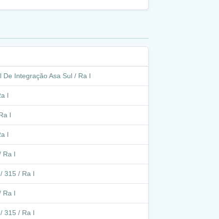
 De Integração Asa Sul / Ra I
a I
Ra I
a I
 Ra I
/ 315 / Ra I
 Ra I
/ 315 / Ra I