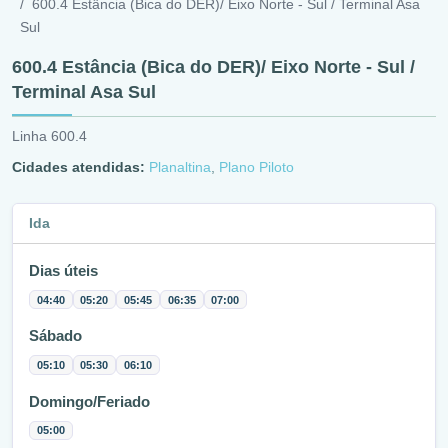
600.4 Estância (Bica do DER)/ Eixo Norte - Sul / Terminal Asa
Sul
600.4 Estância (Bica do DER)/ Eixo Norte - Sul /
Terminal Asa Sul
Linha 600.4
Cidades atendidas:
Planaltina
,
Plano Piloto
Ida
Dias úteis
04:40
05:20
05:45
06:35
07:00
Sábado
05:10
05:30
06:10
Domingo/Feriado
05:00