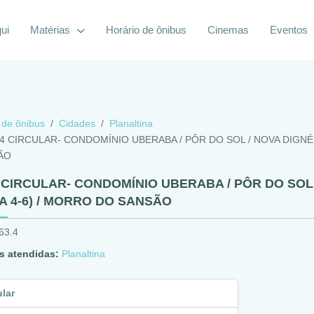
ui
Matérias
Horário de ônibus
Cinemas
Eventos
 de ônibus
Cidades
Planaltina
.4 CIRCULAR- CONDOMÍNIO UBERABA / PÔR DO SOL / NOVA DIGNÉIA
ÃO
4 CIRCULAR- CONDOMÍNIO UBERABA / PÔR DO SOL /
UA 4-6) / MORRO DO SANSÃO
63.4
s atendidas:
Planaltina
ular