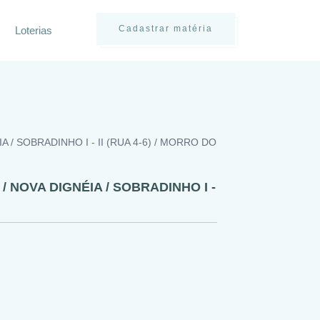
Cadastrar matéria
Loterias
 / SOBRADINHO I - II (RUA 4-6) / MORRO DO
 NOVA DIGNÉIA / SOBRADINHO I -