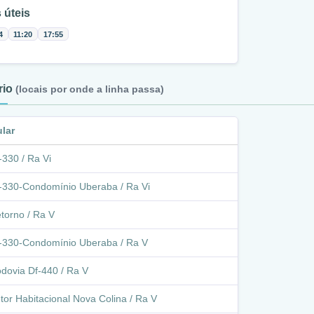
 úteis
4
11:20
17:55
ário
(locais por onde a linha passa)
ular
-330 / Ra Vi
-330-Condomínio Uberaba / Ra Vi
torno / Ra V
-330-Condomínio Uberaba / Ra V
dovia Df-440 / Ra V
tor Habitacional Nova Colina / Ra V