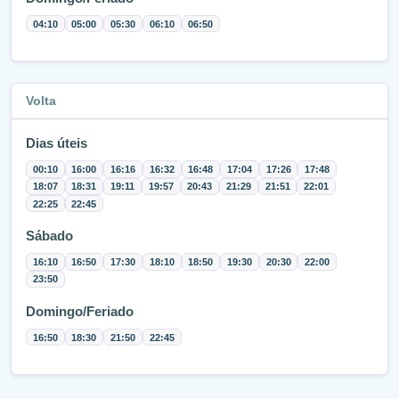
04:10
05:00
05:30
06:10
06:50
Volta
Dias úteis
00:10
16:00
16:16
16:32
16:48
17:04
17:26
17:48
18:07
18:31
19:11
19:57
20:43
21:29
21:51
22:01
22:25
22:45
Sábado
16:10
16:50
17:30
18:10
18:50
19:30
20:30
22:00
23:50
Domingo/Feriado
16:50
18:30
21:50
22:45