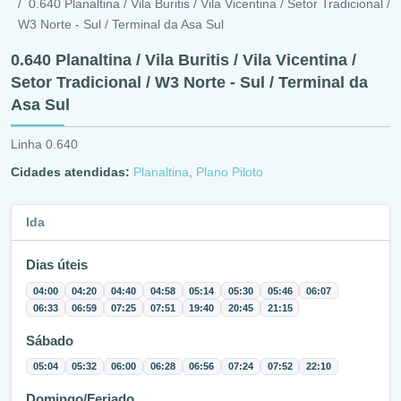
0.640 Planaltina / Vila Buritis / Vila Vicentina / Setor Tradicional /
W3 Norte - Sul / Terminal da Asa Sul
0.640 Planaltina / Vila Buritis / Vila Vicentina /
Setor Tradicional / W3 Norte - Sul / Terminal da
Asa Sul
Linha 0.640
Cidades atendidas:
Planaltina
,
Plano Piloto
Ida
Dias úteis
04:00
04:20
04:40
04:58
05:14
05:30
05:46
06:07
06:33
06:59
07:25
07:51
19:40
20:45
21:15
Sábado
05:04
05:32
06:00
06:28
06:56
07:24
07:52
22:10
Domingo/Feriado