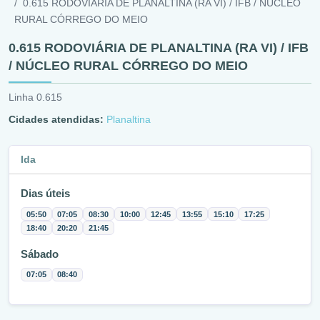
0.615 RODOVIÁRIA DE PLANALTINA (RA VI) / IFB / NÚCLEO
RURAL CÓRREGO DO MEIO
0.615 RODOVIÁRIA DE PLANALTINA (RA VI) / IFB
/ NÚCLEO RURAL CÓRREGO DO MEIO
Linha 0.615
Cidades atendidas:
Planaltina
Ida
Dias úteis
05:50
07:05
08:30
10:00
12:45
13:55
15:10
17:25
18:40
20:20
21:45
Sábado
07:05
08:40