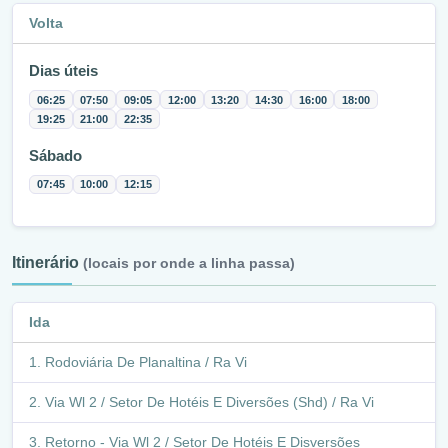
Volta
Dias úteis
06:25
07:50
09:05
12:00
13:20
14:30
16:00
18:00
19:25
21:00
22:35
Sábado
07:45
10:00
12:15
Itinerário
(locais por onde a linha passa)
Ida
Rodoviária De Planaltina / Ra Vi
Via Wl 2 / Setor De Hotéis E Diversões (Shd) / Ra Vi
Retorno - Via Wl 2 / Setor De Hotéis E Disversões