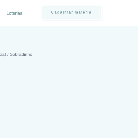
Cadastrar matéria
Loterias
cia) / Sobradinho