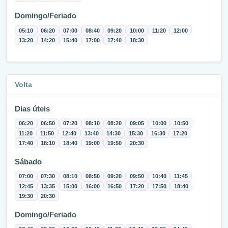
Domingo/Feriado
05:10
06:20
07:00
08:40
09:20
10:00
11:20
12:00
13:20
14:20
15:40
17:00
17:40
18:30
Volta
Dias úteis
06:20
06:50
07:20
08:10
08:20
09:05
10:00
10:50
11:20
11:50
12:40
13:40
14:30
15:30
16:30
17:20
17:40
18:10
18:40
19:00
19:50
20:30
Sábado
07:00
07:30
08:10
08:50
09:20
09:50
10:40
11:45
12:45
13:35
15:00
16:00
16:50
17:20
17:50
18:40
19:30
20:30
Domingo/Feriado